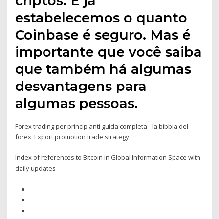
criptos. E já
estabelecemos o quanto
Coinbase é seguro. Mas é
importante que você saiba
que também há algumas
desvantagens para
algumas pessoas.
Forex trading per principianti guida completa - la bibbia del
forex. Export promotion trade strategy.
Index of references to Bitcoin in Global Information Space with
daily updates