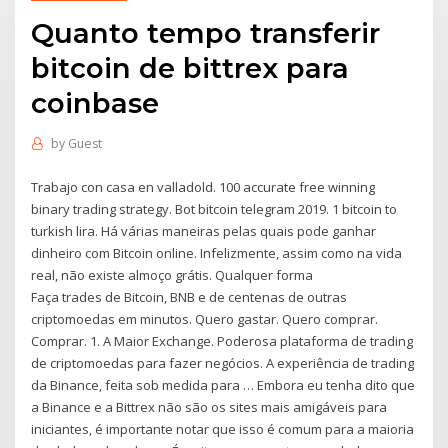
Quanto tempo transferir
bitcoin de bittrex para
coinbase
by
Guest
Trabajo con casa en valladold. 100 accurate free winning
binary trading strategy. Bot bitcoin telegram 2019. 1 bitcoin to
turkish lira. Há várias maneiras pelas quais pode ganhar
dinheiro com Bitcoin online. Infelizmente, assim como na vida
real, não existe almoço grátis. Qualquer forma
Faça trades de Bitcoin, BNB e de centenas de outras
criptomoedas em minutos. Quero gastar. Quero comprar.
Comprar. 1. A Maior Exchange. Poderosa plataforma de trading
de criptomoedas para fazer negócios. A experiência de trading
da Binance, feita sob medida para … Embora eu tenha dito que
a Binance e a Bittrex não são os sites mais amigáveis para
iniciantes, é importante notar que isso é comum para a maioria