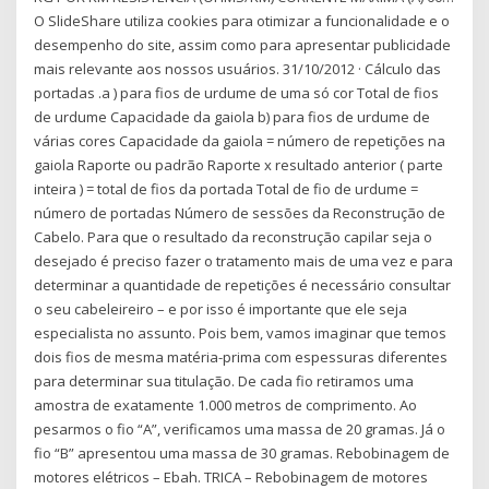
O SlideShare utiliza cookies para otimizar a funcionalidade e o
desempenho do site, assim como para apresentar publicidade
mais relevante aos nossos usuários. 31/10/2012 · Cálculo das
portadas .a ) para fios de urdume de uma só cor Total de fios
de urdume Capacidade da gaiola b) para fios de urdume de
várias cores Capacidade da gaiola = número de repetições na
gaiola Raporte ou padrão Raporte x resultado anterior ( parte
inteira ) = total de fios da portada Total de fio de urdume =
número de portadas Número de sessões da Reconstrução de
Cabelo. Para que o resultado da reconstrução capilar seja o
desejado é preciso fazer o tratamento mais de uma vez e para
determinar a quantidade de repetições é necessário consultar
o seu cabeleireiro – e por isso é importante que ele seja
especialista no assunto. Pois bem, vamos imaginar que temos
dois fios de mesma matéria-prima com espessuras diferentes
para determinar sua titulação. De cada fio retiramos uma
amostra de exatamente 1.000 metros de comprimento. Ao
pesarmos o fio “A”, verificamos uma massa de 20 gramas. Já o
fio “B” apresentou uma massa de 30 gramas. Rebobinagem de
motores elétricos – Ebah. TRICA – Rebobinagem de motores