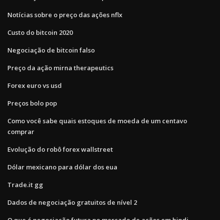
Notícias sobre o preço das ações nflx
Custo do bitcoin 2020
Negociação de bitcoin falso
Preço da ação mirna therapeutics
Forex euro vs usd
Preços bolo pop
Como você sabe quais estoques de moeda de um centavo
comprar
Evolução do robô forex wallstreet
Dólar mexicano para dólar dos eua
Trade.it gg
Dados de negociação gratuitos de nível 2
O que é negociação futura no mercado de ações em hindi