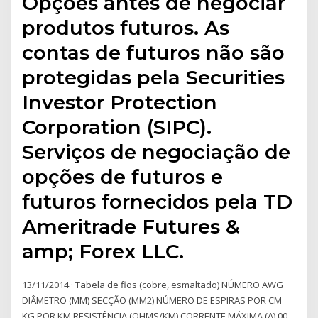
Opções antes de negociar
produtos futuros. As
contas de futuros não são
protegidas pela Securities
Investor Protection
Corporation (SIPC).
Serviços de negociação de
opções de futuros e
futuros fornecidos pela TD
Ameritrade Futures &
amp; Forex LLC.
13/11/2014 · Tabela de fios (cobre, esmaltado) NÚMERO AWG
DIÂMETRO (MM) SECÇÃO (MM2) NÚMERO DE ESPIRAS POR CM
KG POR KM RESISTÊNCIA (OHMS/KM) CORRENTE MÁXIMA (A) 00…