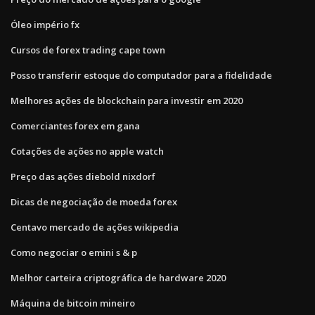
Óleo império fx
Cursos de forex trading cape town
Posso transferir estoque do computador para a fidelidade
Melhores ações de blockchain para investir em 2020
Comerciantes forex em gana
Cotações de ações no apple watch
Preço das ações diebold nixdorf
Dicas de negociação de moeda forex
Centavo mercado de ações wikipedia
Como negociar o emini s & p
Melhor carteira criptográfica de hardware 2020
Máquina de bitcoin mineiro