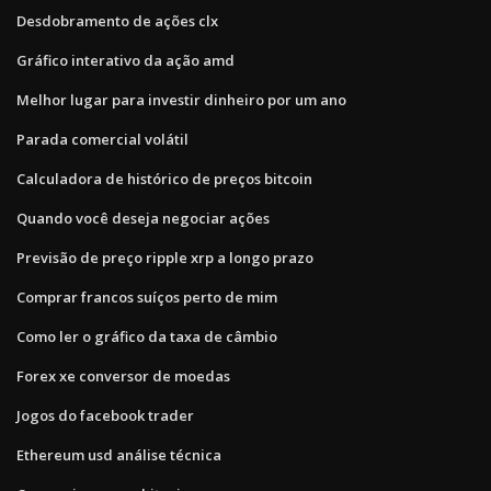
Desdobramento de ações clx
Gráfico interativo da ação amd
Melhor lugar para investir dinheiro por um ano
Parada comercial volátil
Calculadora de histórico de preços bitcoin
Quando você deseja negociar ações
Previsão de preço ripple xrp a longo prazo
Comprar francos suíços perto de mim
Como ler o gráfico da taxa de câmbio
Forex xe conversor de moedas
Jogos do facebook trader
Ethereum usd análise técnica