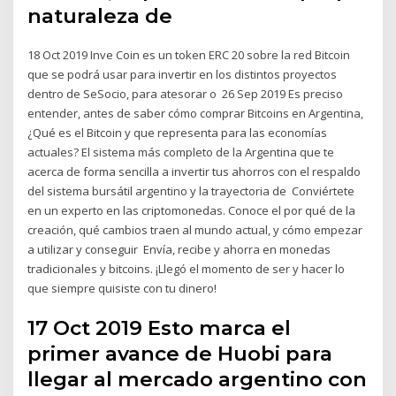
naturaleza de
18 Oct 2019 Inve Coin es un token ERC 20 sobre la red Bitcoin
que se podrá usar para invertir en los distintos proyectos
dentro de SeSocio, para atesorar o 26 Sep 2019 Es preciso
entender, antes de saber cómo comprar Bitcoins en Argentina,
¿Qué es el Bitcoin y que representa para las economías
actuales? El sistema más completo de la Argentina que te
acerca de forma sencilla a invertir tus ahorros con el respaldo
del sistema bursátil argentino y la trayectoria de Conviértete
en un experto en las criptomonedas. Conoce el por qué de la
creación, qué cambios traen al mundo actual, y cómo empezar
a utilizar y conseguir Envía, recibe y ahorra en monedas
tradicionales y bitcoins. ¡Llegó el momento de ser y hacer lo
que siempre quisiste con tu dinero!
17 Oct 2019 Esto marca el
primer avance de Huobi para
llegar al mercado argentino con