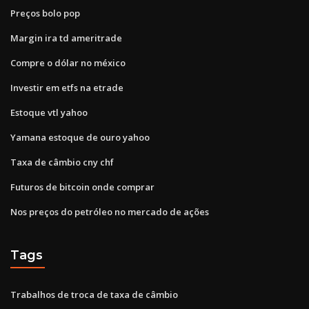
Preços bolo pop
Margin ira td ameritrade
Compre o dólar no méxico
Investir em etfs na etrade
Estoque vtl yahoo
Yamana estoque de ouro yahoo
Taxa de câmbio cny chf
Futuros de bitcoin onde comprar
Nos preços do petróleo no mercado de ações
Tags
Trabalhos de troca de taxa de câmbio