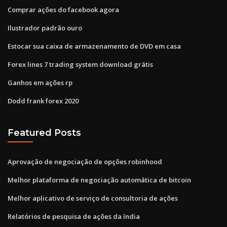
Comprar ações do facebook agora
Ilustrador padrão ouro
Estocar sua caixa de armazenamento de DVD em casa
Forex lines 7 trading system download grátis
Ganhos em ações rp
Dodd frank forex 2020
Featured Posts
Aprovação de negociação de opções robinhood
Melhor plataforma de negociação automática de bitcoin
Melhor aplicativo de serviço de consultoria de ações
Relatórios de pesquisa de ações da índia