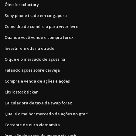
Óleo forexfactory
Sony phone trade em cingapura
Como dia de comércio para viver livre
Quando você vende e compra forex
Investir em etfs na etrade
O que é o mercado de ações rsi
Falando ações sobre cerveja
Compra e venda de ações e ações
Citrix stock ticker
Calculadora de taxa de swap forex
Qual é o melhor mercado de ações no gta 5
Corrente de ouro vietnamita
Previsão de preço de moeda sia cash