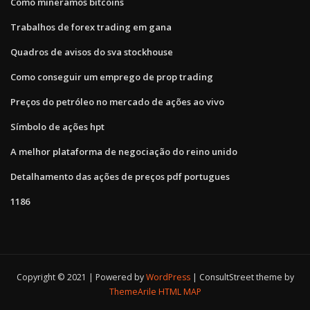
Como mineramos bitcoins
Trabalhos de forex trading em gana
Quadros de avisos do sva stockhouse
Como conseguir um emprego de prop trading
Preços do petróleo no mercado de ações ao vivo
Símbolo de ações hpt
A melhor plataforma de negociação do reino unido
Detalhamento das ações de preços pdf portugues
1186
Copyright © 2021 | Powered by
WordPress
|
ConsultStreet theme by
ThemeArile
HTML MAP