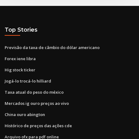
Top Stories
Previsão da taxa de câmbio do dólar americano
Forex iene libra
Hig stock ticker
Jogá-lo trocá-lo hilliard
Taxa atual do peso do méxico
Mercados ig ouro preços ao vivo
China ouro abington
Histórico de preços das ações cde
Arquivo ofx para pdf online