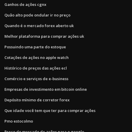
Ganhos de ações cgnx
Quão alto pode ondular ir no preço
Quando é o mercado forex aberto uk
Melhor plataforma para comprar ações uk
Possuindo uma parte do estoque
Cotações de ações no apple watch
Histórico de preços das ações ecl
Comércio e serviços de e-business
Empresas de investimento em bitcoin online
Depósito mínimo de corretor forex
Que idade você tem que ter para comprar ações
Pmo estocolmo
Preço do mercado de ações para o google