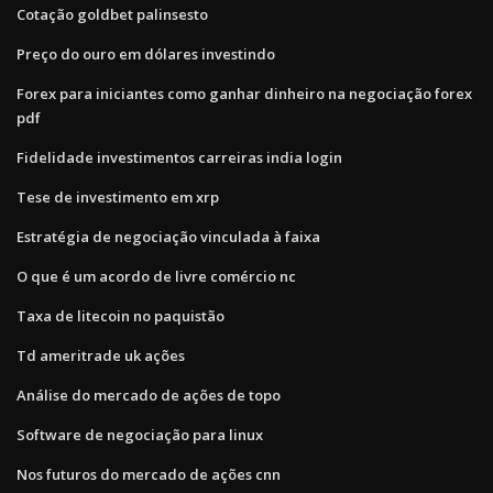
Cotação goldbet palinsesto
Preço do ouro em dólares investindo
Forex para iniciantes como ganhar dinheiro na negociação forex
pdf
Fidelidade investimentos carreiras india login
Tese de investimento em xrp
Estratégia de negociação vinculada à faixa
O que é um acordo de livre comércio nc
Taxa de litecoin no paquistão
Td ameritrade uk ações
Análise do mercado de ações de topo
Software de negociação para linux
Nos futuros do mercado de ações cnn