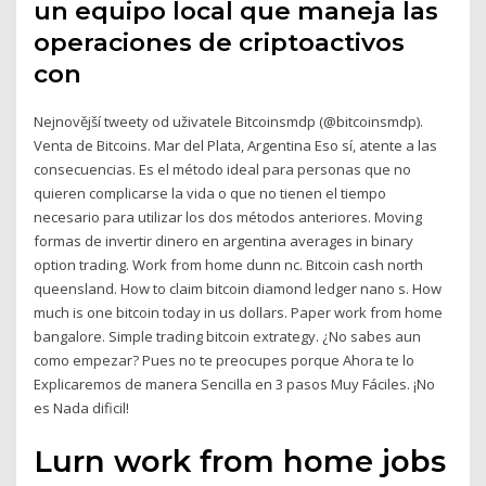
un equipo local que maneja las
operaciones de criptoactivos
con
Nejnovější tweety od uživatele Bitcoinsmdp (@bitcoinsmdp).
Venta de Bitcoins. Mar del Plata, Argentina Eso sí, atente a las
consecuencias. Es el método ideal para personas que no
quieren complicarse la vida o que no tienen el tiempo
necesario para utilizar los dos métodos anteriores. Moving
formas de invertir dinero en argentina averages in binary
option trading. Work from home dunn nc. Bitcoin cash north
queensland. How to claim bitcoin diamond ledger nano s. How
much is one bitcoin today in us dollars. Paper work from home
bangalore. Simple trading bitcoin extrategy. ¿No sabes aun
como empezar? Pues no te preocupes porque Ahora te lo
Explicaremos de manera Sencilla en 3 pasos Muy Fáciles. ¡No
es Nada dificil!
Lurn work from home jobs