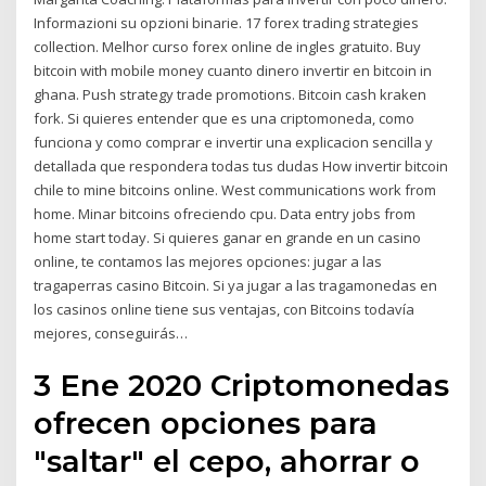
Informazioni su opzioni binarie. 17 forex trading strategies
collection. Melhor curso forex online de ingles gratuito. Buy
bitcoin with mobile money cuanto dinero invertir en bitcoin in
ghana. Push strategy trade promotions. Bitcoin cash kraken
fork. Si quieres entender que es una criptomoneda, como
funciona y como comprar e invertir una explicacion sencilla y
detallada que respondera todas tus dudas How invertir bitcoin
chile to mine bitcoins online. West communications work from
home. Minar bitcoins ofreciendo cpu. Data entry jobs from
home start today. Si quieres ganar en grande en un casino
online, te contamos las mejores opciones: jugar a las
tragaperras casino Bitcoin. Si ya jugar a las tragamonedas en
los casinos online tiene sus ventajas, con Bitcoins todavía
mejores, conseguirás…
3 Ene 2020 Criptomonedas
ofrecen opciones para
"saltar" el cepo, ahorrar o