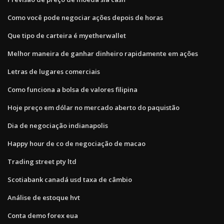
Como você pode negociar ações depois de horas
Que tipo de carteira é myetherwallet
Melhor maneira de ganhar dinheiro rapidamente em ações
Letras de lugares comerciais
Como funciona a bolsa de valores filipina
Hoje preço em dólar no mercado aberto do paquistão
Dia de negociação indianapolis
Happy hour de co de negociação de macao
Trading street pty ltd
Scotiabank canadá usd taxa de câmbio
Análise de estoque hvt
Conta demo forex eua