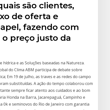
quais são clientes,
xo de oferta e
papel, fazendo com
 o preço justo da
se hídrica e as Soluções baseadas na Natureza.
obal do Clima ABM participa de debate sobre
tica; Em 19 de julho, as traves e as redes do campo
foram substituídas. A ação do tempo colaborou com
rtante sempre ficar atento aos cuidados e ao bom
ria Honda na Barra, Jacarepaguá, Campinho e
 0k e seminovos do Rio de Janeiro com garantia