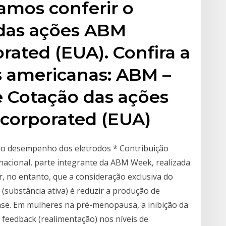
mos conferir o
 das ações ABM
rated (EUA). Confira a
s americanas: ABM –
e Cotação das ações
ncorporated (EUA)
 no desempenho dos eletrodos * Contribuição
rnacional, parte integrante da ABM Week, realizada
r, no entanto, que a consideração exclusiva do
(substância ativa) é reduzir a produção de
ase. Em mulheres na pré-menopausa, a inibição da
feedback (realimentação) nos níveis de