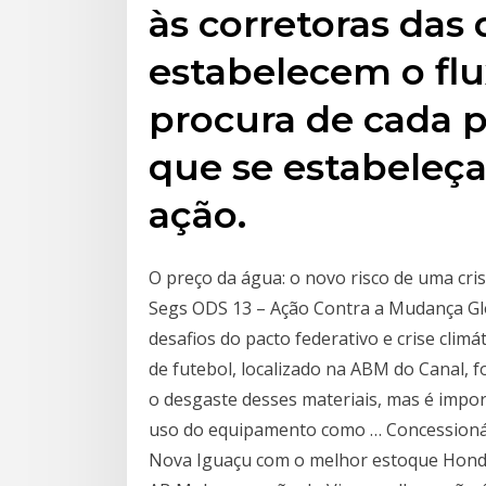
às corretoras das 
estabelecem o flu
procura de cada 
que se estabeleça
ação.
O preço da água: o novo risco de uma cri
Segs ODS 13 – Ação Contra a Mudança Gl
desafios do pacto federativo e crise climá
de futebol, localizado na ABM do Canal, 
o desgaste desses materiais, mas é impo
uso do equipamento como … Concessioná
Nova Iguaçu com o melhor estoque Honda