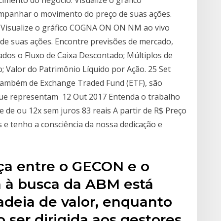
panhar o movimento do preço de suas ações.
 Visualize o gráfico COGNA ON ON NM ao vivo
e suas ações. Encontre previsões de mercado,
os o Fluxo de Caixa Descontado; Múltiplos de
 Valor do Patrimônio Líquido por Ação. 25 Set
s também de Exchange Traded Fund (ETF), são
que representam 12 Out 2017 Entenda o trabalho
de ou 12x sem juros 83 reais A partir de R$ Preço
s e tenho a consciência da nossa dedicação e
ça entre o GECON e o
 à busca da ABM está
adeia de valor, enquanto
ser dirigida aos gestores