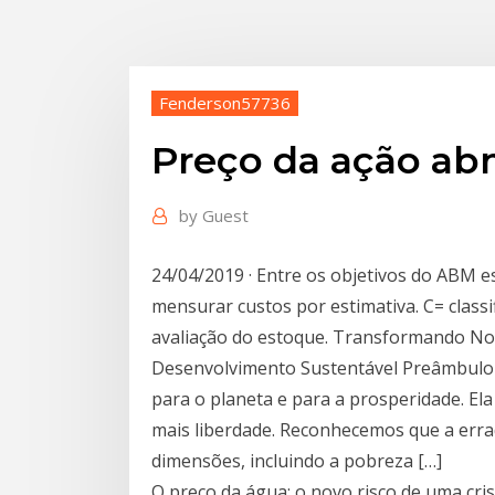
Fenderson57736
Preço da ação a
by
Guest
24/04/2019 · Entre os objetivos do ABM e
mensurar custos por estimativa. C= class
avaliação do estoque. Transformando N
Desenvolvimento Sustentável Preâmbulo 
para o planeta e para a prosperidade. El
mais liberdade. Reconhecemos que a erra
dimensões, incluindo a pobreza […]
O preço da água: o novo risco de uma cri