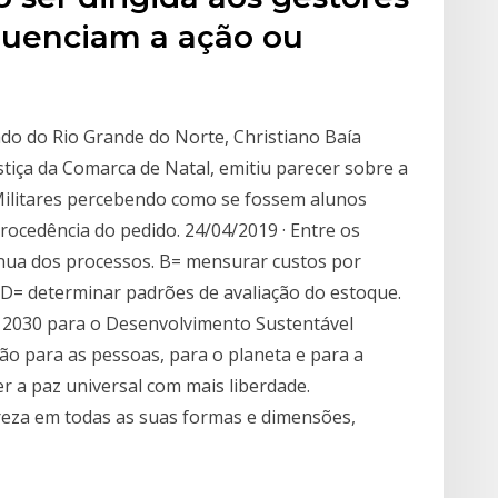
luenciam a ação ou
do do Rio Grande do Norte, Christiano Baía
tiça da Comarca de Natal, emitiu parecer sobre a
Militares percebendo como se fossem alunos
rocedência do pedido. 24/04/2019 · Entre os
ínua dos processos. B= mensurar custos por
. D= determinar padrões de avaliação do estoque.
030 para o Desenvolvimento Sustentável
o para as pessoas, para o planeta e para a
r a paz universal com mais liberdade.
eza em todas as suas formas e dimensões,