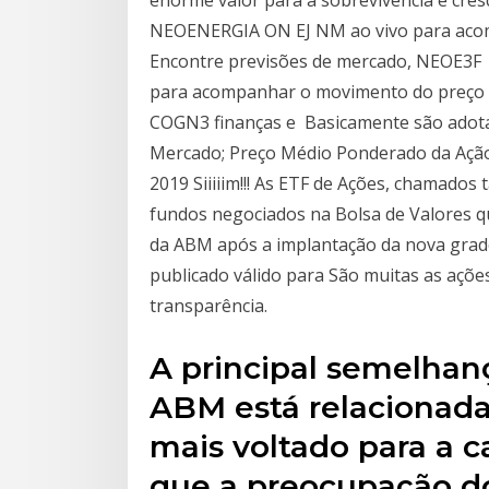
NEOENERGIA ON EJ NM ao vivo para acom
Encontre previsões de mercado, NEOE3F
para acompanhar o movimento do preço d
COGN3 finanças e Basicamente são adotad
Mercado; Preço Médio Ponderado da Ação;
2019 Siiiiim!!! As ETF de Ações, chamado
fundos negociados na Bolsa de Valores 
da ABM após a implantação da nova grade 
publicado válido para São muitas as açõe
transparência.
A principal semelhan
ABM está relacionada
mais voltado para a c
que a preocupação do 