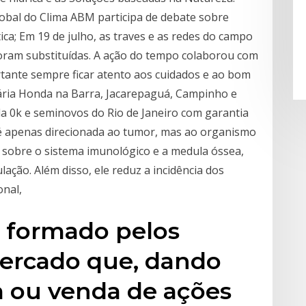
obal do Clima ABM participa de debate sobre
tica; Em 19 de julho, as traves e as redes do campo
foram substituídas. A ação do tempo colaborou com
rtante sempre ficar atento aos cuidados e ao bom
ria Honda na Barra, Jacarepaguá, Campinho e
 0k e seminovos do Rio de Janeiro com garantia
 apenas direcionada ao tumor, mas ao organismo
 sobre o sistema imunológico e a medula óssea,
lação. Além disso, ele reduz a incidência dos
onal,
é formado pelos
mercado que, dando
 ou venda de ações