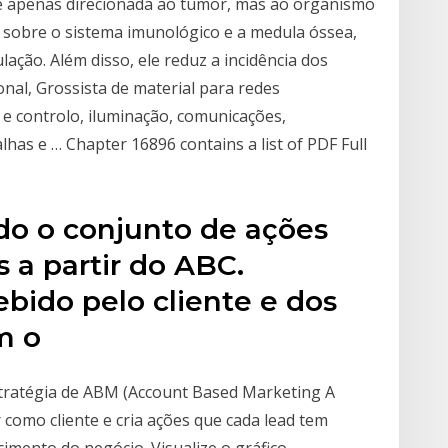
 apenas direcionada ao tumor, mas ao organismo
 sobre o sistema imunológico e a medula óssea,
lação. Além disso, ele reduz a incidência dos
nal, Grossista de material para redes
 e controlo, iluminação, comunicações,
alhas e … Chapter 16896 contains a list of PDF Full
do o conjunto de ações
 a partir do ABC.
ebido pelo cliente e dos
om o
ratégia de ABM (Account Based Marketing A
 como cliente e cria ações que cada lead tem
imento do negócio. Visualize o gráfico