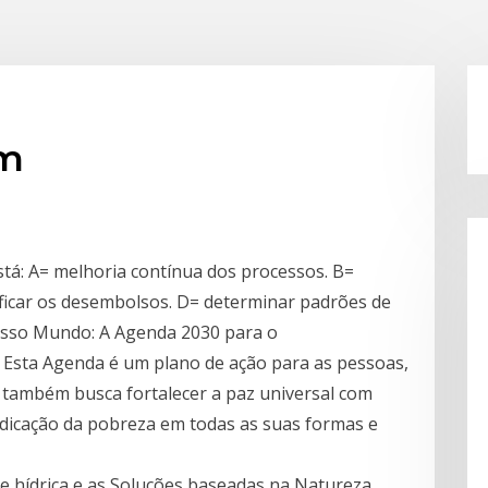
bm
stá: A= melhoria contínua dos processos. B=
ificar os desembolsos. D= determinar padrões de
osso Mundo: A Agenda 2030 para o
Esta Agenda é um plano de ação para as pessoas,
a também busca fortalecer a paz universal com
dicação da pobreza em todas as suas formas e
se hídrica e as Soluções baseadas na Natureza.