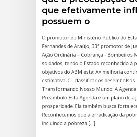
que efetivamente inf
possuem o
O promotor do Ministério Público do Esta
Fernandes de Araújo, 33° promotor de Jus
Ação Ordinária – Cobrança - Bombeiros 
soldados, tendo o Estado reconhecido à p
objetivos do ABM está: A= melhoria cont
estimativa. C= classificar os desembolsos
Transformando Nosso Mundo: A Agenda 2
Preâmbulo Esta Agenda é um plano de açã
prosperidade. Ela também busca fortalece
Reconhecemos que a erradicação da pobr
incluindo a pobreza […]