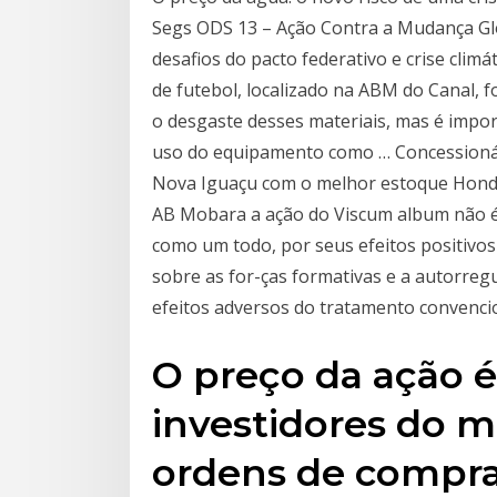
Segs ODS 13 – Ação Contra a Mudança Gl
desafios do pacto federativo e crise climá
de futebol, localizado na ABM do Canal, 
o desgaste desses materiais, mas é impo
uso do equipamento como … Concessioná
Nova Iguaçu com o melhor estoque Honda
AB Mobara a ação do Viscum album não é
como um todo, por seus efeitos positivos
sobre as for-ças formativas e a autorregu
efeitos adversos do tratamento convenci
O preço da ação 
investidores do 
ordens de compra