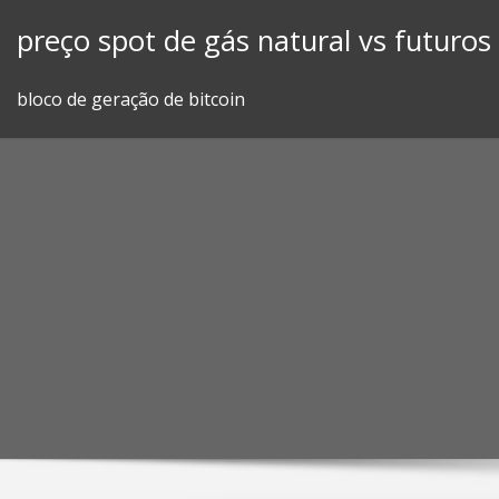
Skip
preço spot de gás natural vs futuros
to
content
bloco de geração de bitcoin