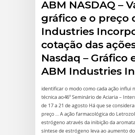
ABM NASDAQ – Va
gráfico e o preço
Industries Incorpo
cotação das açõe
Nasdaq – Gráfico 
ABM Industries I
identificar o modo como cada ação influi
técnica ao46º Seminário de Aciaria – Inte
de 17 a 21 de agosto Há que se considera
preço … A ação farmacológica do Letrozol 
estrógeno através da inibição da aromat
síntese de estrógeno leva ao aumento do 