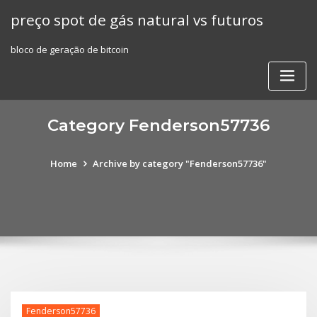
Skip
preço spot de gás natural vs futuros
to
content
bloco de geração de bitcoin
Category Fenderson57736
Home
Archive by category "Fenderson57736"
Fenderson57736