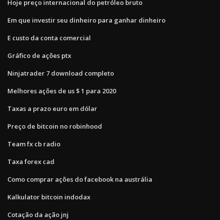
Hoje preço internacional do petróleo bruto
Em que investir seu dinheiro para ganhar dinheiro
E custo da conta comercial
Gráfico de ações ptx
Ninjatrader 7 download completo
Melhores ações de us $ 1 para 2020
Taxas a prazo euro em dólar
Preço de bitcoin no robinhood
Team fx cb radio
Taxa forex cad
Como comprar ações do facebook na austrália
Kalkulator bitcoin indodax
Cotação da ação jnj