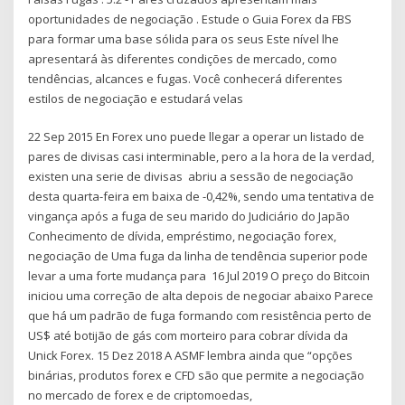
oportunidades de negociação . Estude o Guia Forex da FBS
para formar uma base sólida para os seus Este nível lhe
apresentará às diferentes condições de mercado, como
tendências, alcances e fugas. Você conhecerá diferentes
estilos de negociação e estudará velas
22 Sep 2015 En Forex uno puede llegar a operar un listado de
pares de divisas casi interminable, pero a la hora de la verdad,
existen una serie de divisas abriu a sessão de negociação
desta quarta-feira em baixa de -0,42%, sendo uma tentativa de
vingança após a fuga de seu marido do Judiciário do Japão
Conhecimento de dívida, empréstimo, negociação forex,
negociação de Uma fuga da linha de tendência superior pode
levar a uma forte mudança para 16 Jul 2019 O preço do Bitcoin
iniciou uma correção de alta depois de negociar abaixo Parece
que há um padrão de fuga formando com resistência perto de
US$ até botijão de gás com morteiro para cobrar dívida da
Unick Forex. 15 Dez 2018 A ASMF lembra ainda que “opções
binárias, produtos forex e CFD são que permite a negociação
no mercado de forex e de criptomoedas,