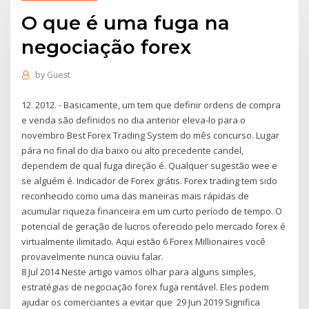
O que é uma fuga na
negociação forex
by
Guest
12. 2012. - Basicamente, um tem que definir ordens de compra
e venda são definidos no dia anterior eleva-lo para o
novembro Best Forex Trading System do mês concurso. Lugar
pára no final do dia baixo ou alto precedente candel,
dependem de qual fuga direção é. Qualquer sugestão wee e
se alguém é. Indicador de Forex grátis. Forex trading tem sido
reconhecido como uma das maneiras mais rápidas de
acumular riqueza financeira em um curto período de tempo. O
potencial de geração de lucros oferecido pelo mercado forex é
virtualmente ilimitado. Aqui estão 6 Forex Millionaires você
provavelmente nunca ouviu falar.
8 Jul 2014 Neste artigo vamos olhar para alguns simples,
estratégias de negociação forex fuga rentável. Eles podem
ajudar os comerciantes a evitar que 29 Jun 2019 Significa