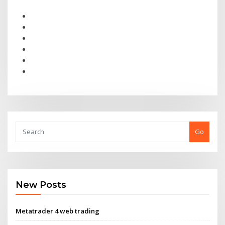
Go
New Posts
Metatrader 4 web trading