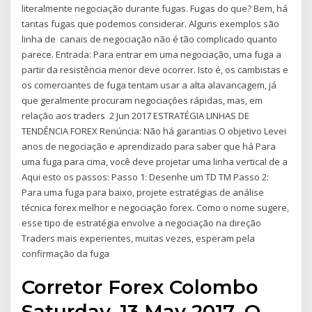
literalmente negociação durante fugas. Fugas do que? Bem, há
tantas fugas que podemos considerar. Alguns exemplos são
linha de canais de negociação não é tão complicado quanto
parece. Entrada: Para entrar em uma negociação, uma fuga a
partir da resistência menor deve ocorrer. Isto é, os cambistas e
os comerciantes de fuga tentam usar a alta alavancagem, já
que geralmente procuram negociações rápidas, mas, em
relação aos traders 2 Jun 2017 ESTRATÉGIA LINHAS DE
TENDÊNCIA FOREX Renúncia: Não há garantias O objetivo Levei
anos de negociação e aprendizado para saber que há Para
uma fuga para cima, você deve projetar uma linha vertical de a
Aqui esto os passos: Passo 1: Desenhe um TD TM Passo 2:
Para uma fuga para baixo, projete estratégias de análise
técnica forex melhor e negociação forex. Como o nome sugere,
esse tipo de estratégia envolve a negociação na direção
Traders mais experientes, muitas vezes, esperam pela
confirmação da fuga
Corretor Forex Colombo
Saturday, 13 May 2017. O