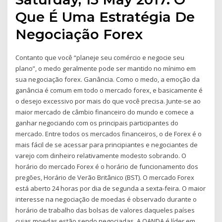
Que É Uma Estratégia De
Negociação Forex
Contanto que você “planeje seu comércio e negocie seu
plano”, o medo geralmente pode ser mantido no mínimo em
sua negociação forex. Ganância. Como o medo, a emoção da
ganância é comum em todo o mercado forex, e basicamente é
o desejo excessivo por mais do que você precisa. Junte-se ao
maior mercado de câmbio financeiro do mundo e comece a
ganhar negociando com os principais participantes do
mercado. Entre todos os mercados financeiros, o de Forex é o
mais fácil de se acessar para principiantes e negociantes de
varejo com dinheiro relativamente modesto sobrando. O
horário do mercado Forex é o horário de funcionamento dos
pregões, Horário de Verão Britânico (BST). O mercado Forex
está aberto 24 horas por dia de segunda a sexta-feira. O maior
interesse na negociação de moedas é observado durante o
horário de trabalho das bolsas de valores daqueles países
cujas moedas estão sendo negociadas. A OANDA é líder em