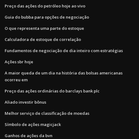
Preço das ações do petróleo hoje ao vivo
Guia do bubba para opções de negociação
O que representa uma parte do estoque
Calculadora de estoque de correlação
Fundamentos de negociação de dia inteiro com estratégias
Ações sbr hoje
A maior queda de um dia na história das bolsas americanas
ocorreu em
Preço das ações ordinárias do barclays bank plc
Aliado investir bônus
Melhor serviço de classificação de moedas
Símbolo de ações magicjack
Ganhos de ações da bvn