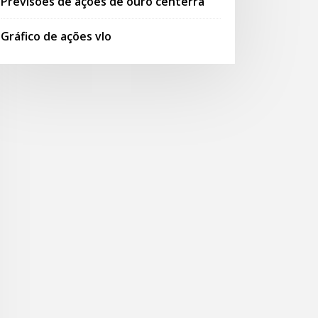
Previsões de ações de ouro centerra
Gráfico de ações vlo