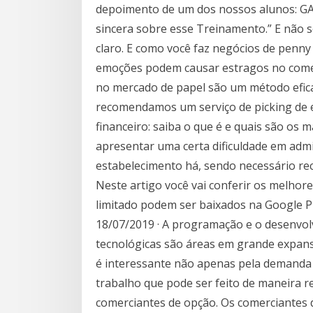
depoimento de um dos nossos alunos: GAB
sincera sobre esse Treinamento.” E não s
claro. E como você faz negócios de penn
emoções podem causar estragos no come
no mercado de papel são um método efica
recomendamos um serviço de picking de 
financeiro: saiba o que é e quais são os
apresentar uma certa dificuldade em admi
estabelecimento há, sendo necessário rec
Neste artigo você vai conferir os melhor
limitado podem ser baixados na Google 
18/07/2019 · A programação e o desenvolv
tecnológicas são áreas em grande expans
é interessante não apenas pela demanda
trabalho que pode ser feito de maneira 
comerciantes de opção. Os comerciantes 