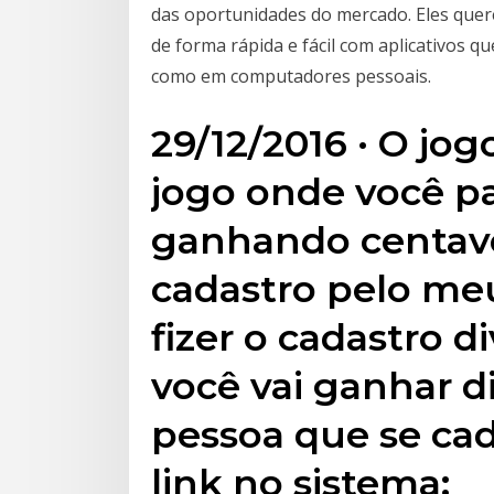
das oportunidades do mercado. Eles quere
de forma rápida e fácil com aplicativos 
como em computadores pessoais.
29/12/2016 · O jo
jogo onde você p
ganhando centavo
cadastro pelo me
fizer o cadastro d
você vai ganhar d
pessoa que se cad
link no sistema: