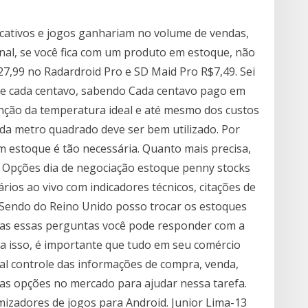
icativos e jogos ganhariam no volume de vendas,
nal, se você fica com um produto em estoque, não
27,99 no Radardroid Pro e SD Maid Pro R$7,49. Sei
le cada centavo, sabendo Cada centavo pago em
enção da temperatura ideal e até mesmo dos custos
da metro quadrado deve ser bem utilizado. Por
 estoque é tão necessária. Quanto mais precisa,
 Opções dia de negociação estoque penny stocks
ários ao vivo com indicadores técnicos, citações de
as. Sendo do Reino Unido posso trocar os estoques
as essas perguntas você pode responder com a
ara isso, é importante que tudo em seu comércio
al controle das informações de compra, venda,
tas opções no mercado para ajudar nessa tarefa.
mizadores de jogos para Android. Junior Lima-13