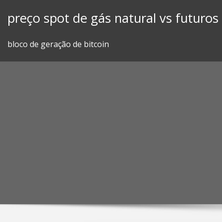
Skip
preço spot de gás natural vs futuros
to
content
bloco de geração de bitcoin