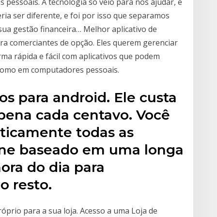
s pessoais. A tecnologia só veio para nos ajudar, e
ria ser diferente, e foi por isso que separamos
 sua gestão financeira… Melhor aplicativo de
ra comerciantes de opção. Eles querem gerenciar
rma rápida e fácil com aplicativos que podem
 como em computadores pessoais.
os para android. Ele custa
 pena cada centavo. Você
ticamente todas as
fone baseado em uma longa
hora do dia para
o resto.
óprio para a sua loja. Acesso a uma Loja de