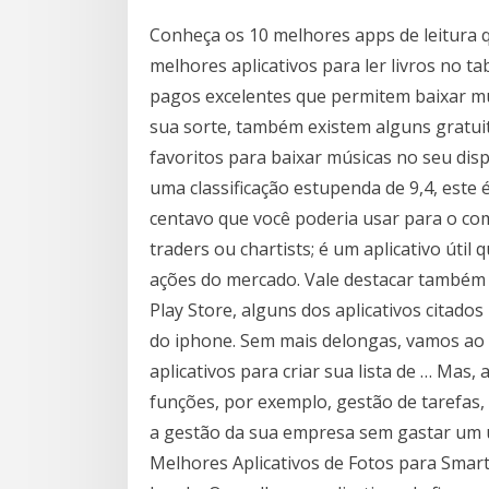
Conheça os 10 melhores apps de leitura q
melhores aplicativos para ler livros no t
pagos excelentes que permitem baixar mús
sua sorte, também existem alguns gratuit
favoritos para baixar músicas no seu di
uma classificação estupenda de 9,4, este
centavo que você poderia usar para o comé
traders ou chartists; é um aplicativo útil 
ações do mercado. Vale destacar também 
Play Store, alguns dos aplicativos citado
do iphone. Sem mais delongas, vamos ao 
aplicativos para criar sua lista de … Mas
funções, por exemplo, gestão de tarefas,
a gestão da sua empresa sem gastar um ú
Melhores Aplicativos de Fotos para Sma