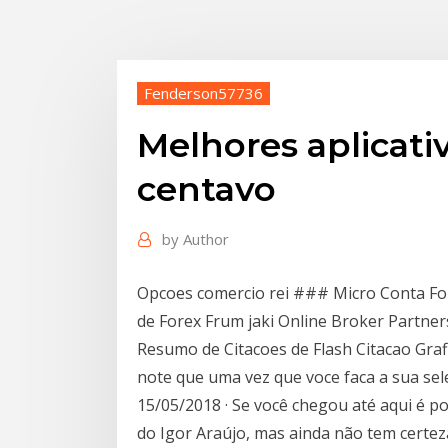
Fenderson57736
Melhores aplicati
centavo
by
Author
Opcoes comercio rei ### Micro Conta Fo
de Forex Frum jaki Online Broker Partn
Resumo de Citacoes de Flash Citacao Graf
note que uma vez que voce faca a sua sel
15/05/2018 · Se você chegou até aqui é p
do Igor Araújo, mas ainda não tem certez