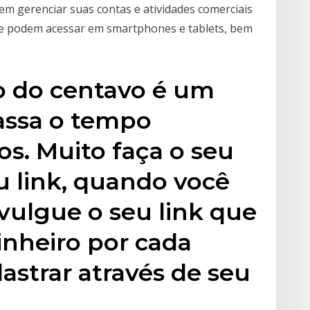
m gerenciar suas contas e atividades comerciais
que podem acessar em smartphones e tablets, bem
go do centavo é um
assa o tempo
s. Muito faça o seu
u link, quando você
ivulgue o seu link que
inheiro por cada
astrar através de seu