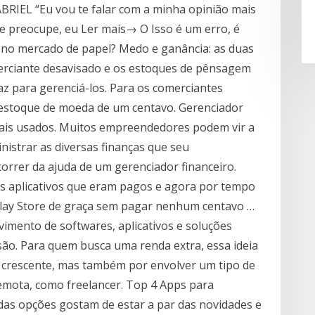
RIEL “Eu vou te falar com a minha opinião mais
e preocupe, eu Ler mais→ O Isso é um erro, é
y no mercado de papel? Medo e ganância: as duas
rciante desavisado e os estoques de pênsagem
z para gerenciá-los. Para os comerciantes
estoque de moeda de um centavo. Gerenciador
 mais usados. Muitos empreendedores podem vir a
nistrar as diversas finanças que seu
orrer da ajuda de um gerenciador financeiro.
es aplicativos que eram pagos e agora por tempo
Play Store de graça sem pagar nenhum centavo …
imento de softwares, aplicativos e soluções
ão. Para quem busca uma renda extra, essa ideia
 crescente, mas também por envolver um tipo de
remota, como freelancer. Top 4 Apps para
das opções gostam de estar a par das novidades e