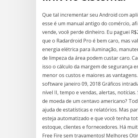
Que tal incrementar seu Android com apl
esse é um manual antigo do comércio, afi
vende, você perde dinheiro. Eu paguei R$
que o Radardroid Pro é bem caro, mas va
energia elétrica para iluminação, manut
de limpeza da área podem custar caro. Ca
isso o cálculo da margem de segurança em
menor os custos e maiores as vantagens.
software janeiro 09, 2018 Gráficos intradi
nível II, tempo e vendas, alertas, notíci
de moeda de um centavo americano? Tod
ajuda de estatísticas e relatórios. Mas p
esteja automatizado e que você tenha tot
estoque, clientes e fornecedores. Há mui
Free Fire sem travamentos! Melhores Oti