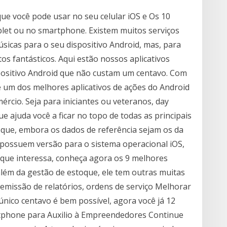
ue você pode usar no seu celular iOS e Os 10
ablet ou no smartphone. Existem muitos serviços
icas para o seu dispositivo Android, mas, para
os fantásticos. Aqui estão nossos aplicativos
spositivo Android que não custam um centavo. Com
 é um dos melhores aplicativos de ações do Android
rcio. Seja para iniciantes ou veteranos, day
que ajuda você a ficar no topo de todas as principais
que, embora os dados de referência sejam os da
s possuem versão para o sistema operacional iOS,
que interessa, conheça agora os 9 melhores
, além da gestão de estoque, ele tem outras muitas
 emissão de relatórios, ordens de serviço Melhorar
nico centavo é bem possível, agora você já 12
rtphone para Auxilio à Empreendedores Continue