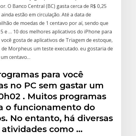
or. O Banco Central (BC) gasta cerca de R$ 0,25
ainda estão em circulação. Até a data de
milhão de moedas de 1 centavo por aí, sendo que
15 e … 10 dos melhores aplicativos do iPhone para
você gosta de aplicativos de Triagem de estoque,
e de Morpheus um teste executado. eu gostaria de
e um centavo…
Programas para você
efas no PC sem gastar um
20h02 . Muitos programas
ara o funcionamento do
. No entanto, há diversas
a atividades como …