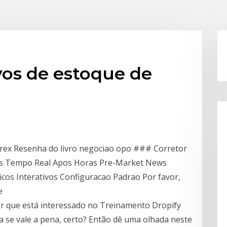
vos de estoque de
rex Resenha do livro negociao opo ### Corretor
ers Tempo Real Apos Horas Pre-Market News
icos Interativos Configuracao Padrao Por favor,
e
or que está interessado no Treinamento Dropify
a se vale a pena, certo? Então dê uma olhada neste