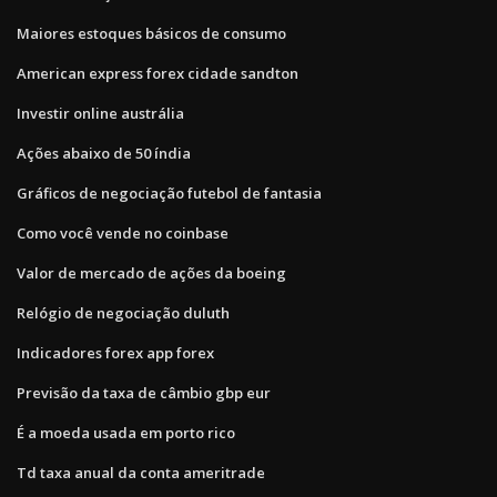
Maiores estoques básicos de consumo
American express forex cidade sandton
Investir online austrália
Ações abaixo de 50 índia
Gráficos de negociação futebol de fantasia
Como você vende no coinbase
Valor de mercado de ações da boeing
Relógio de negociação duluth
Indicadores forex app forex
Previsão da taxa de câmbio gbp eur
É a moeda usada em porto rico
Td taxa anual da conta ameritrade