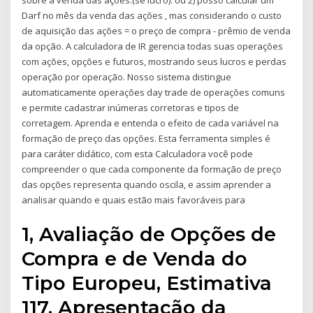
sobre a venda das ações.(se lucro). ou 2) posso calcular um
Darf no mês da venda das ações , mas considerando o custo
de aquisição das ações = o preço de compra - prêmio de venda
da opção. A calculadora de IR gerencia todas suas operações
com ações, opções e futuros, mostrando seus lucros e perdas
operação por operação. Nosso sistema distingue
automaticamente operações day trade de operações comuns
e permite cadastrar inúmeras corretoras e tipos de
corretagem. Aprenda e entenda o efeito de cada variável na
formação de preço das opções. Esta ferramenta simples é
para caráter didático, com esta Calculadora você pode
compreender o que cada componente da formação de preço
das opções representa quando oscila, e assim aprender a
analisar quando e quais estão mais favoráveis para
1, Avaliação de Opções de
Compra e de Venda do
Tipo Europeu, Estimativa
117, Apresentação da