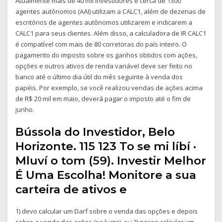
Atualmente mais de 40 mil investidores e cerca de 1300
agentes autônomos (AAI) utilizam a CALC1, além de dezenas de
escritórios de agentes autônomos utilizarem e indicarem a
CALC1 para seus clientes. Além disso, a calculadora de IR CALC1
é compatível com mais de 80 corretoras do país inteiro. O
pagamento do imposto sobre os ganhos obtidos com ações,
opções e outros ativos de renda variável deve ser feito no
banco até o último dia útil do mês seguinte à venda dos
papéis. Por exemplo, se você realizou vendas de ações acima
de R$ 20 mil em maio, deverá pagar o imposto até o fim de
junho.
Bússola do Investidor, Belo
Horizonte. 115 123 To se mi líbí ·
Mluví o tom (59). Investir Melhor
É Uma Escolha! Monitore a sua
carteira de ativos e
1) devo calcular um Darf sobre o venda das opções e depois