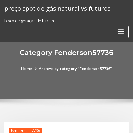
Skip
preço spot de gás natural vs futuros
to
content
bloco de geração de bitcoin
Category Fenderson57736
Home
Archive by category "Fenderson57736"
Fenderson57736