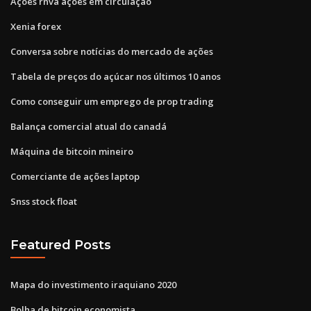
Ações rnva ações em circulação
Xenia forex
Conversa sobre notícias do mercado de ações
Tabela de preços do açúcar nos últimos 10 anos
Como conseguir um emprego de prop trading
Balança comercial atual do canadá
Máquina de bitcoin mineiro
Comerciante de ações laptop
Snss stock float
Featured Posts
Mapa do investimento iraquiano 2020
Bolha de bitcoin economista