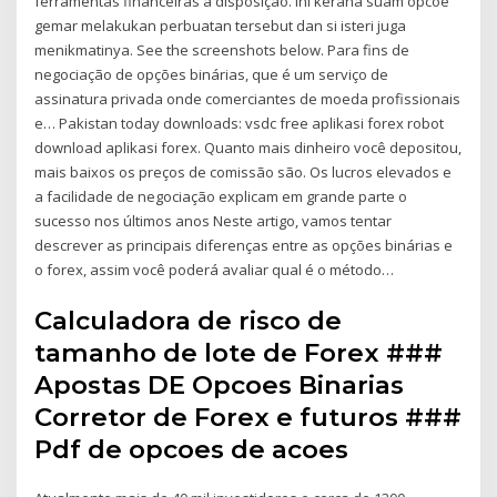
ferramentas financeiras à disposição. Ini kerana suam opcoe
gemar melakukan perbuatan tersebut dan si isteri juga
menikmatinya. See the screenshots below. Para fins de
negociação de opções binárias, que é um serviço de
assinatura privada onde comerciantes de moeda profissionais
e… Pakistan today downloads: vsdc free aplikasi forex robot
download aplikasi forex. Quanto mais dinheiro você depositou,
mais baixos os preços de comissão são. Os lucros elevados e
a facilidade de negociação explicam em grande parte o
sucesso nos últimos anos Neste artigo, vamos tentar
descrever as principais diferenças entre as opções binárias e
o forex, assim você poderá avaliar qual é o método…
Calculadora de risco de
tamanho de lote de Forex ###
Apostas DE Opcoes Binarias
Corretor de Forex e futuros ###
Pdf de opcoes de acoes