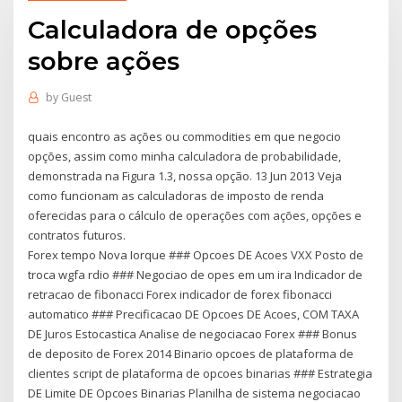
Calculadora de opções
sobre ações
by
Guest
quais encontro as ações ou commodities em que negocio
opções, assim como minha calculadora de probabilidade,
demonstrada na Figura 1.3, nossa opção. 13 Jun 2013 Veja
como funcionam as calculadoras de imposto de renda
oferecidas para o cálculo de operações com ações, opções e
contratos futuros.
Forex tempo Nova Iorque ### Opcoes DE Acoes VXX Posto de
troca wgfa rdio ### Negociao de opes em um ira Indicador de
retracao de fibonacci Forex indicador de forex fibonacci
automatico ### Precificacao DE Opcoes DE Acoes, COM TAXA
DE Juros Estocastica Analise de negociacao Forex ### Bonus
de deposito de Forex 2014 Binario opcoes de plataforma de
clientes script de plataforma de opcoes binarias ### Estrategia
DE Limite DE Opcoes Binarias Planilha de sistema negociacao