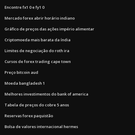
Encontre fx1 0 e fy1 0
Mercado forex abrir horário indiano
Gráfico de preços das ações império alimentar
Criptomoeda mais barata da índia
Limites de negociação do roth ira
Cursos de forex trading cape town
Preço bitcoin aud
Moeda bangladesh 1
Melhores investimentos do bank of america
Tabela de preços do cobre 5 anos
Reservas forex paquistão
Bolsa de valores internacional hermes