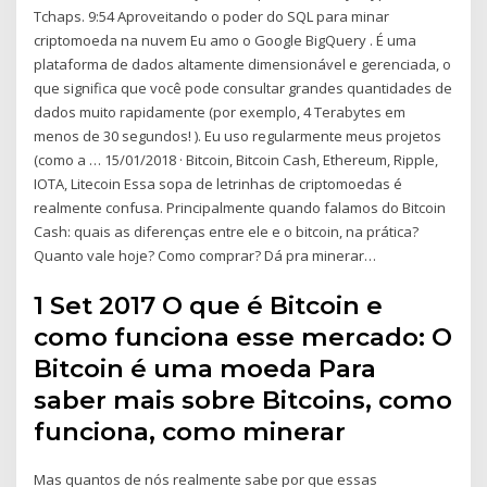
Tchaps. 9:54 Aproveitando o poder do SQL para minar
criptomoeda na nuvem Eu amo o Google BigQuery . É uma
plataforma de dados altamente dimensionável e gerenciada, o
que significa que você pode consultar grandes quantidades de
dados muito rapidamente (por exemplo, 4 Terabytes em
menos de 30 segundos! ). Eu uso regularmente meus projetos
(como a … 15/01/2018 · Bitcoin, Bitcoin Cash, Ethereum, Ripple,
IOTA, Litecoin Essa sopa de letrinhas de criptomoedas é
realmente confusa. Principalmente quando falamos do Bitcoin
Cash: quais as diferenças entre ele e o bitcoin, na prática?
Quanto vale hoje? Como comprar? Dá pra minerar…
1 Set 2017 O que é Bitcoin e
como funciona esse mercado: O
Bitcoin é uma moeda Para
saber mais sobre Bitcoins, como
funciona, como minerar
Mas quantos de nós realmente sabe por que essas