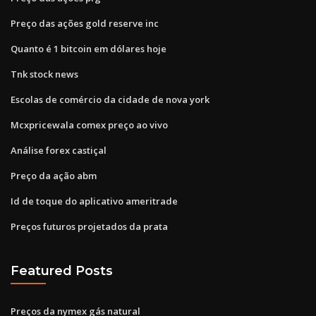
Preço das ações gold reserve inc
Quanto é 1 bitcoin em dólares hoje
Tnk stock news
Escolas de comércio da cidade de nova york
Mcxpricewala comex preço ao vivo
Análise forex castiçal
Preço da ação abm
Id de toque do aplicativo ameritrade
Preços futuros projetados da prata
Featured Posts
Preços da nymex gás natural