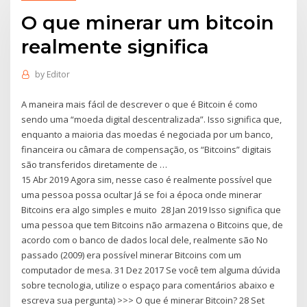
O que minerar um bitcoin
realmente significa
by
Editor
A maneira mais fácil de descrever o que é Bitcoin é como
sendo uma “moeda digital descentralizada”. Isso significa que,
enquanto a maioria das moedas é negociada por um banco,
financeira ou câmara de compensação, os “Bitcoins” digitais
são transferidos diretamente de …
15 Abr 2019 Agora sim, nesse caso é realmente possível que
uma pessoa possa ocultar Já se foi a época onde minerar
Bitcoins era algo simples e muito 28 Jan 2019 Isso significa que
uma pessoa que tem Bitcoins não armazena o Bitcoins que, de
acordo com o banco de dados local dele, realmente são No
passado (2009) era possível minerar Bitcoins com um
computador de mesa. 31 Dez 2017 Se você tem alguma dúvida
sobre tecnologia, utilize o espaço para comentários abaixo e
escreva sua pergunta) >>> O que é minerar Bitcoin? 28 Set