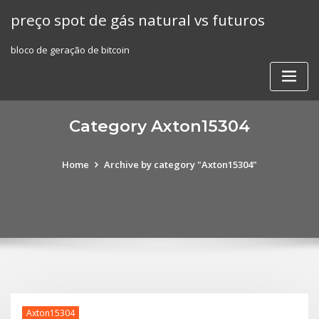
Skip
preço spot de gás natural vs futuros
to
content
bloco de geração de bitcoin
Category Axton15304
Home
Archive by category "Axton15304"
Axton15304