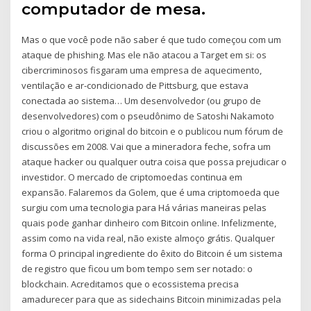
computador de mesa.
Mas o que você pode não saber é que tudo começou com um
ataque de phishing. Mas ele não atacou a Target em si: os
cibercriminosos fisgaram uma empresa de aquecimento,
ventilação e ar-condicionado de Pittsburg, que estava
conectada ao sistema… Um desenvolvedor (ou grupo de
desenvolvedores) com o pseudônimo de Satoshi Nakamoto
criou o algoritmo original do bitcoin e o publicou num fórum de
discussões em 2008. Vai que a mineradora feche, sofra um
ataque hacker ou qualquer outra coisa que possa prejudicar o
investidor. O mercado de criptomoedas continua em
expansão. Falaremos da Golem, que é uma criptomoeda que
surgiu com uma tecnologia para Há várias maneiras pelas
quais pode ganhar dinheiro com Bitcoin online. Infelizmente,
assim como na vida real, não existe almoço grátis. Qualquer
forma O principal ingrediente do êxito do Bitcoin é um sistema
de registro que ficou um bom tempo sem ser notado: o
blockchain. Acreditamos que o ecossistema precisa
amadurecer para que as sidechains Bitcoin minimizadas pela