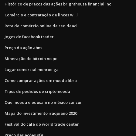
Histórico de preços das ações brighthouse financial inc
Comércio e contratação de linces w.l.l
Rota de comércio online de red dead
Jogos do facebook trader
Preço da ação abm
Mineração de bitcoin no pc
Lugar comercial monroe ga
Como comprar ações em moeda libra
Tipos de pedidos de criptomoeda
Que moeda eles usam no méxico cancun
Mapa do investimento iraquiano 2020
Festival do café do world trade center
Preço das ações pfg