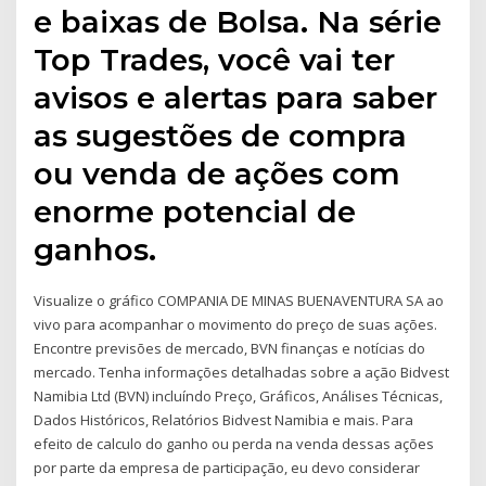
e baixas de Bolsa. Na série
Top Trades, você vai ter
avisos e alertas para saber
as sugestões de compra
ou venda de ações com
enorme potencial de
ganhos.
Visualize o gráfico COMPANIA DE MINAS BUENAVENTURA SA ao
vivo para acompanhar o movimento do preço de suas ações.
Encontre previsões de mercado, BVN finanças e notícias do
mercado. Tenha informações detalhadas sobre a ação Bidvest
Namibia Ltd (BVN) incluíndo Preço, Gráficos, Análises Técnicas,
Dados Históricos, Relatórios Bidvest Namibia e mais. Para
efeito de calculo do ganho ou perda na venda dessas ações
por parte da empresa de participação, eu devo considerar