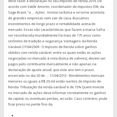
deve fazer a declaração no seu imposto de renda 2019. De
acordo com Valdir Amorim, coordenador de impostos IOB, da
Sage Brasil, “a … Ações . Invista na Bolsa e se torne acionista
de grandes empresas sem sair de casa. Buscamos
investimentos de longo prazo e rentabilidade acima do
mercado. Essas são características que fazem a marca Safra
ser reconhecida mundialmente há mais de 175 anos como
sinônimo de tradição e segurança. Vantagens da Renda
Variável 27/04/2009 · O Imposto de Renda sobre ganhos
obtidos com renda variável, entre os quais estão as ações
negociadas no mercado à vista (bolsa de valores), devem ser
pagos pelo contribuinte mensalmente e não apenas na
declaração de ajuste anual, que este ano tem o prazo
encerrado no dia 30 de … 11/04/2013 · Rendimentos mensais
menores ou iguais a R$ 20 mil estão isentos do Imposto de
Renda. Tributação da renda variável é de 15% Quem investe
no mercado de ações deve informar corretamente os ganhos
de capital, ou eventuais perdas, ao Leão. Caso contrário, pode
ficar preso no pente fino da