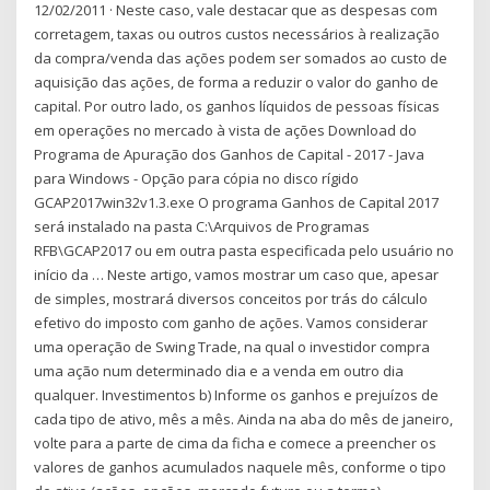
12/02/2011 · Neste caso, vale destacar que as despesas com
corretagem, taxas ou outros custos necessários à realização
da compra/venda das ações podem ser somados ao custo de
aquisição das ações, de forma a reduzir o valor do ganho de
capital. Por outro lado, os ganhos líquidos de pessoas físicas
em operações no mercado à vista de ações Download do
Programa de Apuração dos Ganhos de Capital - 2017 - Java
para Windows - Opção para cópia no disco rígido
GCAP2017win32v1.3.exe O programa Ganhos de Capital 2017
será instalado na pasta C:\Arquivos de Programas
RFB\GCAP2017 ou em outra pasta especificada pelo usuário no
início da … Neste artigo, vamos mostrar um caso que, apesar
de simples, mostrará diversos conceitos por trás do cálculo
efetivo do imposto com ganho de ações. Vamos considerar
uma operação de Swing Trade, na qual o investidor compra
uma ação num determinado dia e a venda em outro dia
qualquer. Investimentos b) Informe os ganhos e prejuízos de
cada tipo de ativo, mês a mês. Ainda na aba do mês de janeiro,
volte para a parte de cima da ficha e comece a preencher os
valores de ganhos acumulados naquele mês, conforme o tipo