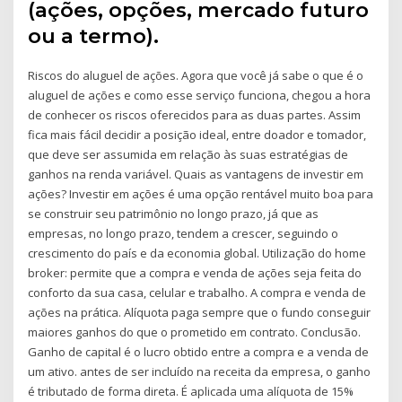
(ações, opções, mercado futuro
ou a termo).
Riscos do aluguel de ações. Agora que você já sabe o que é o
aluguel de ações e como esse serviço funciona, chegou a hora
de conhecer os riscos oferecidos para as duas partes. Assim
fica mais fácil decidir a posição ideal, entre doador e tomador,
que deve ser assumida em relação às suas estratégias de
ganhos na renda variável. Quais as vantagens de investir em
ações? Investir em ações é uma opção rentável muito boa para
se construir seu patrimônio no longo prazo, já que as
empresas, no longo prazo, tendem a crescer, seguindo o
crescimento do país e da economia global. Utilização do home
broker: permite que a compra e venda de ações seja feita do
conforto da sua casa, celular e trabalho. A compra e venda de
ações na prática. Alíquota paga sempre que o fundo conseguir
maiores ganhos do que o prometido em contrato. Conclusão.
Ganho de capital é o lucro obtido entre a compra e a venda de
um ativo. antes de ser incluído na receita da empresa, o ganho
é tributado de forma direta. É aplicada uma alíquota de 15%