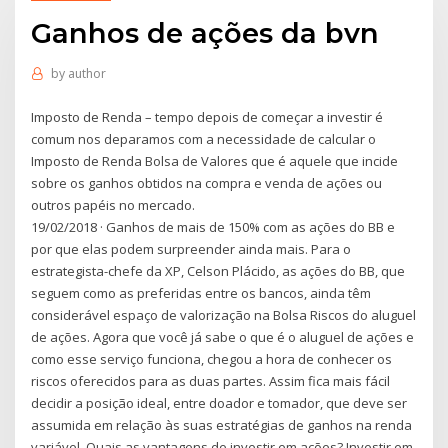
Ganhos de ações da bvn
by
author
Imposto de Renda – tempo depois de começar a investir é
comum nos deparamos com a necessidade de calcular o
Imposto de Renda Bolsa de Valores que é aquele que incide
sobre os ganhos obtidos na compra e venda de ações ou
outros papéis no mercado.
19/02/2018 · Ganhos de mais de 150% com as ações do BB e
por que elas podem surpreender ainda mais. Para o
estrategista-chefe da XP, Celson Plácido, as ações do BB, que
seguem como as preferidas entre os bancos, ainda têm
considerável espaço de valorização na Bolsa Riscos do aluguel
de ações. Agora que você já sabe o que é o aluguel de ações e
como esse serviço funciona, chegou a hora de conhecer os
riscos oferecidos para as duas partes. Assim fica mais fácil
decidir a posição ideal, entre doador e tomador, que deve ser
assumida em relação às suas estratégias de ganhos na renda
variável. Quais as vantagens de investir em ações? Investir em