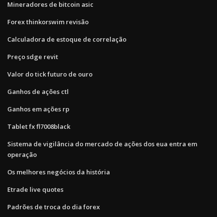
Mineradores de bitcoin asic
Forex thinkorswim revisão
Calculadora de estoque de correlação
Preço sdge revit
Valor do tick futuro de ouro
Ganhos de ações ctl
Ganhos em ações rp
Tablet fx fl7008black
Sistema de vigilância do mercado de ações dos eua entra em
operação
Os melhores negócios da história
Etrade live quotes
Padrões de troca do dia forex