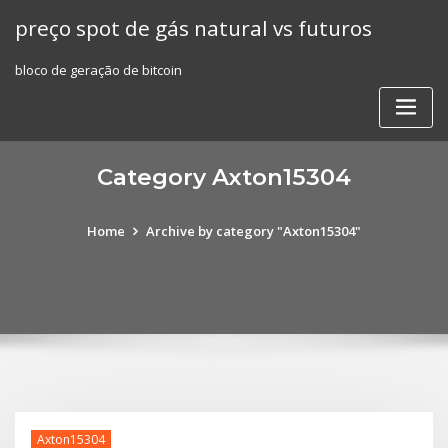
Skip
preço spot de gás natural vs futuros
to
content
bloco de geração de bitcoin
Category Axton15304
Home
Archive by category "Axton15304"
Axton15304