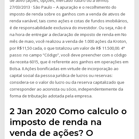
de ativo (ações, opções, mercado futuro ou a termo).
27/03/2013 · São Paulo – A apuração e o recolhimento do
imposto de renda sobre os ganhos com a venda de ativos de
renda variável, tais como ações e cotas de fundos imobiliários,
é de responsabilidade exclusiva do investidor. Ou seja, não é
na hora de entregar a declaração de imposto de renda em No
mês de maio, você realizou a venda de 1.000 ações da Kroton,
por R$11,50 cada, o que totalizou um valor de R$ 11.500,00. 4°
passo: no campo “Código”, você deve preencher com o código
da receita 6015, que é referente aos ganhos em operações em
Bolsa. II.Ações bonificadas em virtude de incorporação ao
capital social da pessoa jurídica de lucros ou reservas:
considera-se o valor do lucro ou da reserva capitalizado que
corresponder ao acionista ou sócio, independentemente da
forma de tributação adotada pela empresa.
2 Jan 2020 Como calculo o
imposto de renda na
venda de ações? O