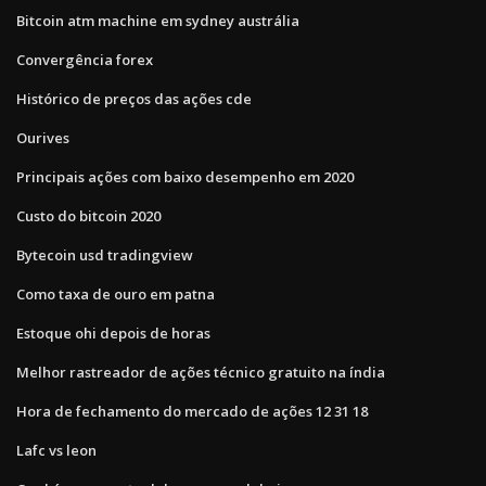
Bitcoin atm machine em sydney austrália
Convergência forex
Histórico de preços das ações cde
Ourives
Principais ações com baixo desempenho em 2020
Custo do bitcoin 2020
Bytecoin usd tradingview
Como taxa de ouro em patna
Estoque ohi depois de horas
Melhor rastreador de ações técnico gratuito na índia
Hora de fechamento do mercado de ações 12 31 18
Lafc vs leon