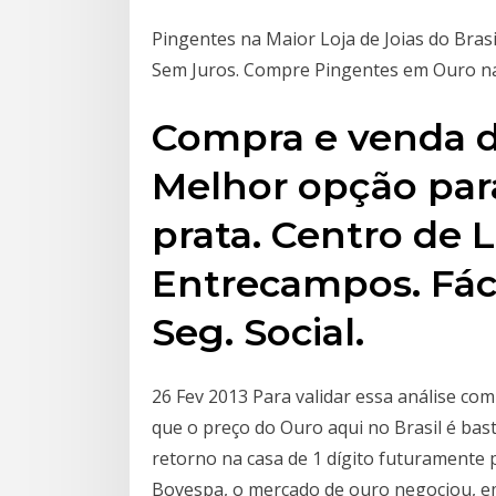
Pingentes na Maior Loja de Joias do Bras
Sem Juros. Compre Pingentes em Ouro na 
Compra e venda d
Melhor opção par
prata. Centro de 
Entrecampos. Fáci
Seg. Social.
26 Fev 2013 Para validar essa análise co
que o preço do Ouro aqui no Brasil é bas
retorno na casa de 1 dígito futuramente
Bovespa, o mercado de ouro negociou, em 