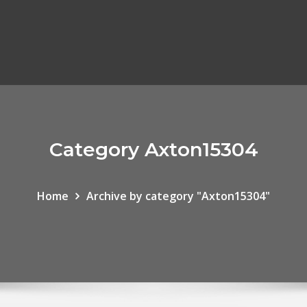
Category Axton15304
Home
Archive by category "Axton15304"