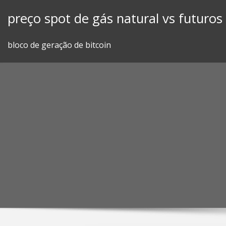
Skip
preço spot de gás natural vs futuros
to
content
bloco de geração de bitcoin