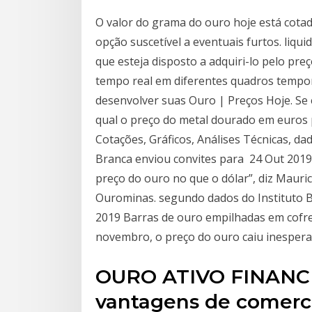
O valor do grama do ouro hoje está cota
opção suscetível a eventuais furtos. liqu
que esteja disposto a adquiri-lo pelo p
tempo real em diferentes quadros tempor
desenvolver suas Ouro | Preços Hoje. Se
qual o preço do metal dourado em euros 
Cotações, Gráficos, Análises Técnicas, 
Branca enviou convites para 24 Out 2019
preço do ouro no que o dólar”, diz Mauri
Ourominas. segundo dados do Instituto B
2019 Barras de ouro empilhadas em cofr
novembro, o preço do ouro caiu inesper
OURO ATIVO FINANCE
vantagens de comerci