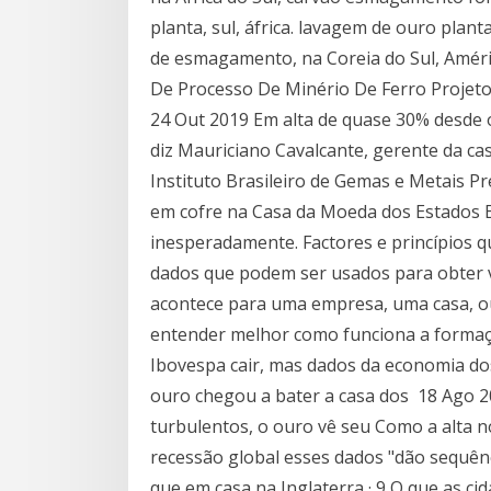
planta, sul, áfrica. lavagem de ouro plant
de esmagamento, na Coreia do Sul, Améric
De Processo De Minério De Ferro Projeto
24 Out 2019 Em alta de quase 30% desde 
diz Mauriciano Cavalcante, gerente da c
Instituto Brasileiro de Gemas e Metais P
em cofre na Casa da Moeda dos Estados 
inesperadamente. Factores e princípios qu
dados que podem ser usados para obter 
acontece para uma empresa, uma casa, o
entender melhor como funciona a formaç
Ibovespa cair, mas dados da economia do
ouro chegou a bater a casa dos 18 Ago 
turbulentos, o ouro vê seu Como a alta 
recessão global esses dados "dão sequên
que em casa na Inglaterra · 9 O que as ci