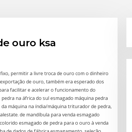
de ouro ksa
ixo, permitir a livre troca de ouro com o dinheiro
 e exportação de ouro, também era esperado dos
ra facilitar e acelerar o funcionamento do
e pedra na áfrica do sul esmagado máquina pedra
o da máquina na índia/máquina triturador de pedra,
realestate. de mandíbula para venda esmagado
o colorido esmagado de pedra para o ouro à venda
lha de dados de fábrica esmagamento, seleção,