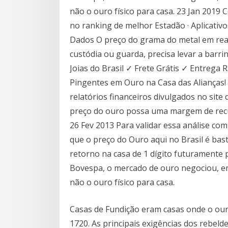
não o ouro físico para casa. 23 Jan 201
no ranking de melhor Estadão · Aplicativos
Dados O preço do grama do metal em reais
custódia ou guarda, precisa levar a barri
Joias do Brasil ✓ Frete Grátis ✓ Entrega
Pingentes em Ouro na Casa das Alianças!
relatórios financeiros divulgados no site
preço do ouro possa uma margem de recu
26 Fev 2013 Para validar essa análise co
que o preço do Ouro aqui no Brasil é bas
retorno na casa de 1 dígito futuramente
Bovespa, o mercado de ouro negociou, em 
não o ouro físico para casa.
Casas de Fundição eram casas onde o our
1720. As principais exigências dos rebel