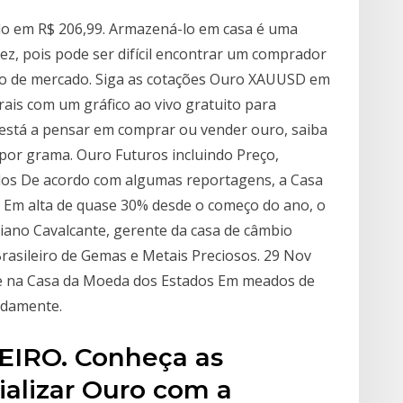
do em R$ 206,99. Armazená-lo em casa é uma
idez, pois pode ser difícil encontrar um comprador
reço de mercado. Siga as cotações Ouro XAUUSD em
ais com um gráfico ao vivo gratuito para
 está a pensar em comprar ou vender ouro, saiba
por grama. Ouro Futuros incluindo Preço,
dados De acordo com algumas reportagens, a Casa
 Em alta de quase 30% desde o começo do ano, o
ciano Cavalcante, gerente da casa de câmbio
rasileiro de Gemas e Metais Preciosos. 29 Nov
e na Casa da Moeda dos Estados Em meados de
adamente.
IRO. Conheça as
alizar Ouro com a