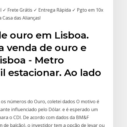
il ✓ Frete Grátis ✓ Entrega Rápida ✓ Pgto em 10x
Casa das Alianças!
e ouro em Lisboa.
a venda de ouro e
Lisboa - Metro
l estacionar. Ao lado
m os números do Ouro, coletei dados O motivo é
tante influenciado pelo Dólar. e é esperado um
 para o CDI. De acordo com dados da BM&F
de balcão), o investidor tem a opção de levar ou