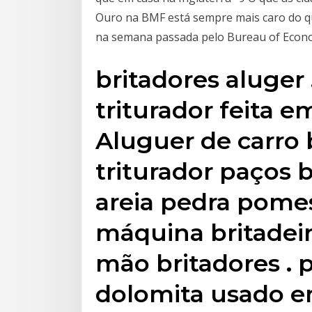
Ouro na BMF está sempre mais caro do q
na semana passada pelo Bureau of Econo
britadores aluger
triturador feita 
Aluguer de carro 
triturador paços 
areia pedra pome
máquina britadei
mão britadores . 
dolomita usado e