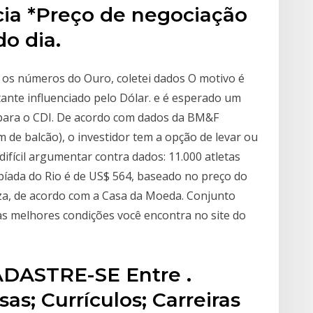
cia *Preço de negociação
do dia.
m os números do Ouro, coletei dados O motivo é
tante influenciado pelo Dólar. e é esperado um
 para o CDI. De acordo com dados da BM&F
de balcão), o investidor tem a opção de levar ou
difícil argumentar contra dados: 11.000 atletas
íada do Rio é de US$ 564, baseado no preço do
za, de acordo com a Casa da Moeda. Conjunto
as melhores condições você encontra no site do
ASTRE-SE Entre .
as; Currículos; Carreiras