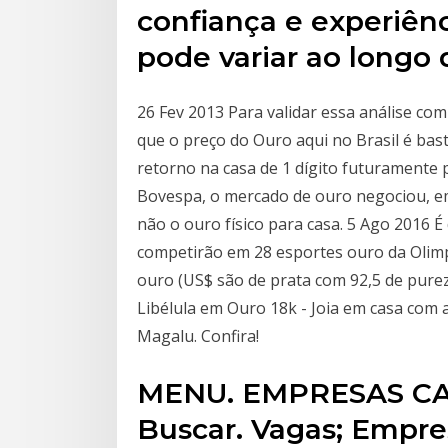
confiança e experiên
pode variar ao longo 
26 Fev 2013 Para validar essa análise co
que o preço do Ouro aqui no Brasil é bas
retorno na casa de 1 dígito futuramente
Bovespa, o mercado de ouro negociou, em 
não o ouro físico para casa. 5 Ago 2016 É 
competirão em 28 esportes ouro da Olimp
ouro (US$ são de prata com 92,5 de pure
Libélula em Ouro 18k - Joia em casa com 
Magalu. Confira!
MENU. EMPRESAS CAD
Buscar. Vagas; Empres