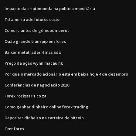
Impacto da criptomoeda na política monetária
Td ameritrade futuros custo
Comerciantes de gêmeos meerut
Quão grande é um pip em forex
Baixar metatrader 4 mac os x
Preço da ação wynn macau hk
Por que o mercado acionário está em baixa hoje 4 de dezembro
Conferências de negociação 2020
Forex rockstar 1 co za
Como ganhar dinheiro online forex trading
Depositar dinheiro na carteira de bitcoin
Omr forex