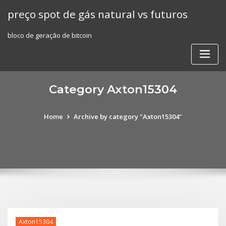
Skip
preço spot de gás natural vs futuros
to
content
bloco de geração de bitcoin
Category Axton15304
Home
Archive by category "Axton15304"
Axton15304