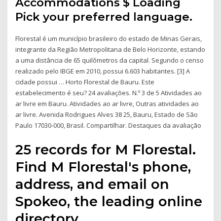
Accommodations $ Loading
Pick your preferred language.
Florestal é um município brasileiro do estado de Minas Gerais,
integrante da Região Metropolitana de Belo Horizonte, estando
a uma distância de 65 quilômetros da capital. Segundo o censo
realizado pelo IBGE em 2010, possui 6.603 habitantes. [3] A
cidade possui … Horto Florestal de Bauru. Este
estabelecimento é seu? 24 avaliações. N.º 3 de 5 Atividades ao
ar livre em Bauru. Atividades ao ar livre, Outras atividades ao
ar livre. Avenida Rodrigues Alves 38 25, Bauru, Estado de São
Paulo 17030-000, Brasil. Compartilhar. Destaques da avaliação
25 records for M Florestal.
Find M Florestal's phone,
address, and email on
Spokeo, the leading online
directory