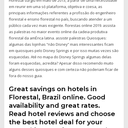
Florestal surgiu em maio de 2013, a partir de uma necessidade
em reunir em uma só plataforma, objetiva e coesa, as
principais informações referentes a profissão do engenheiro
florestal e ensino florestal no país, buscando atender a um
público cada vez mais exigente. florestas online 2019. assista
as palestras no maior evento online da cadeia produtiva
florestal da amÉrica latina. assistir palestras Quiosques:
algumas das lojinhas “não Disney” mais interessantes ficam
em quiosques pelo Disney Springs e por isso muitas vezes são
esquecidas. Até no mapa do Disney Springs algumas delas
foram esquecidas, acredita? Apesar disso recomendo muito
alguns desses quiosques e com certeza não poderiam ficar de
fora do nosso guia.
Great savings on hotels in
Florestal, Brazil online. Good
availability and great rates.
Read hotel reviews and choose
the best hotel deal for your