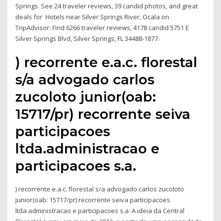
Springs. See 24 traveler reviews, 39 candid photos, and great
deals for Hotels near Silver Springs River, Ocala on
TripAdvisor: Find 6266 traveler reviews, 4178 candid 5751 E
Silver Springs Blvd, Silver Springs, FL 34488-1877.
) recorrente e.a.c. florestal
s/a advogado carlos
zucoloto junior(oab:
15717/pr) recorrente seiva
participacoes
ltda.administracao e
participacoes s.a.
) recorrente e.a.c. florestal s/a advogado carlos zucoloto
junior(oab: 15717/pr) recorrente seiva participacoes
ltda.administracao e participacoes s.a. A ideia da Central