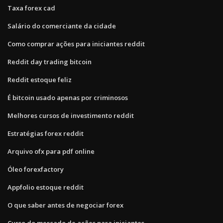
Taxa forex cad
Salário do comerciante da cidade
Como comprar ações para iniciantes reddit
Reddit day trading bitcoin
Reddit estoque feliz
É bitcoin usado apenas por criminosos
Melhores cursos de investimento reddit
Estratégias forex reddit
Arquivo ofx para pdf online
Óleo forexfactory
Appfolio estoque reddit
O que saber antes de negociar forex
Curso do mercado de ações para iniciantes