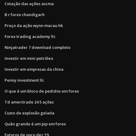
Cotação das ações ascma
B r forex chandigarh
Preço da ação wynn macau hk
Forex trading academy llc
Ninjatrader 7 download completo
Investir em mini petróleo
Investir em empresas da china
Penny investment llc
O que é um bloco de pedidos em forex
Td ameritrade 24 5 ações
Custo de explosão gelada
Quão grande é um pip em forex
Futuros de ouro dez 19