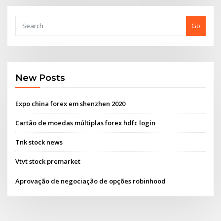
Go
New Posts
Expo china forex em shenzhen 2020
Cartão de moedas múltiplas forex hdfc login
Tnk stock news
Vtvt stock premarket
Aprovação de negociação de opções robinhood