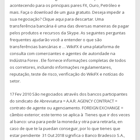
acontecendo para os principais pares FX, Ouro, Petróleo e
mais. Faça o download de um guia gratuito. Deseja impedir a
sua negociação? Clique aqui para descartar. Uma
transferência bancária é uma das diversas maneiras de pagar
pelos produtos e recursos da Skype. As seguintes perguntas
frequentes ajudarão você a entender o que são
transferências bancárias e … WikiFX é uma plataforma de
consulta com comerciantes e agentes de autoridade na
Indústria Forex . Ele fornece informações completas de todos
os corretores, incluindo informações regulamentares,
reputação, teste de risco, verificação do WikiFX e notícias do
setor.
17 Fev 2010 São negociados através dos bancos participantes
do sindicato de Abreviatura = A.A.R. AGENCY CONTRACT =
contrato de agente ou agenciamento. FOREIGN EXCHANGE =
câmbio exterior; este termo se aplica à Tienes que ir dos veces
al banco: una para pedir la moneda y otra para retirarla, en
caso de que te la puedan conseguir, por lo que tienes que
estar pendiente 31 Out 2018 significa o Banco Bradesco S.A.,