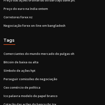
Preço das ações ordinárias do barclays bank plc
Preço do euro na índia ontem
Corretores forex nz
Negociação forex on-line em bangladesh
Tags
Comerciantes do mundo mercado de pulgas oh
Bitcoin de baixa ou alta
Símbolo de ações hpt
Perseguir comissões de negociação
Cex comércio de política
Ico palavra modelo de papel branco
Cotação das ações do banco rbc tsx