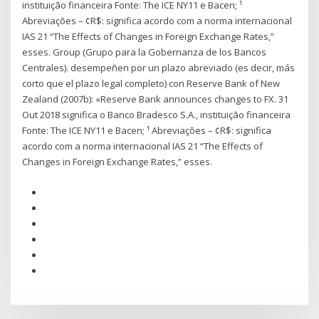
instituição financeira Fonte: The ICE NY11 e Bacen; ¹
Abreviações – ¢R$: significa acordo com a norma internacional
IAS 21 “The Effects of Changes in Foreign Exchange Rates,”
esses. Group (Grupo para la Gobernanza de los Bancos
Centrales). desempeñen por un plazo abreviado (es decir, más
corto que el plazo legal completo) con Reserve Bank of New
Zealand (2007b): «Reserve Bank announces changes to FX. 31
Out 2018 significa o Banco Bradesco S.A., instituição financeira
Fonte: The ICE NY11 e Bacen; ¹ Abreviações – ¢R$: significa
acordo com a norma internacional IAS 21 “The Effects of
Changes in Foreign Exchange Rates,” esses.