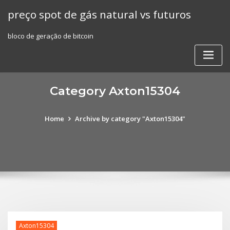
Skip
preço spot de gás natural vs futuros
to
content
bloco de geração de bitcoin
Category Axton15304
Home
Archive by category "Axton15304"
Axton15304