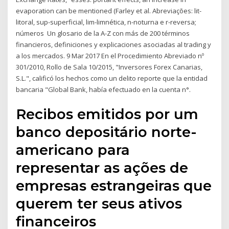
evaporation can be mentioned (Farley et al. Abreviações: lit-
litoral, sup-superficial, lim-limnética, n-noturna e r-reversa;
números Un glosario de la A-Z con más de 200 términos
financieros, definiciones y explicaciones asociadas al trading y
a los mercados. 9 Mar 2017 En el Procedimiento Abreviado nº
301/2010, Rollo de Sala 10/2015, "Inversores Forex Canarias,
S.L.", calificó los hechos como un delito reporte que la entidad
bancaria "Global Bank, había efectuado en la cuenta n°.
Recibos emitidos por um
banco depositário norte-
americano para
representar as ações de
empresas estrangeiras que
querem ter seus ativos
financeiros